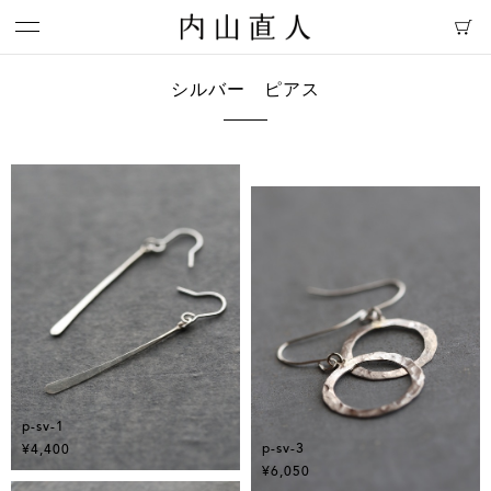
シルバー ピアス
p-sv-1
p-sv-3
¥4,400
¥6,050