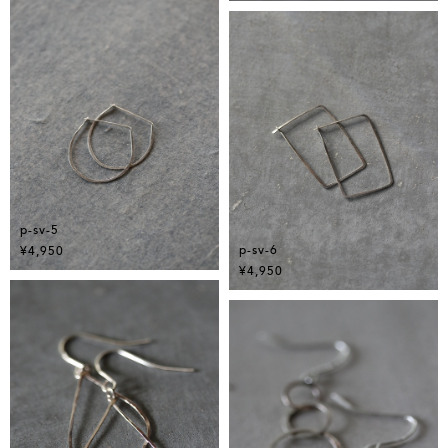
p-sv-5
p-sv-6
¥4,950
¥4,950